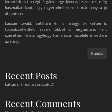
lecserélik ezt a régi járgányt egy ilyenre, hiszen ezt még
használtan kapta, így egyértelműen nincs már annyira jó
állapotban.
Lassan tovább sétáltam én is, ahogy ők ketten is
továbbszéledtek, hiszen többet is megtudtam, mint
szerettem volna, úgyhogy hamarosan hazafelé is vettem
az irányt.
Keresés
Recent Posts
Láttad már ezt a sorozatot?
Recent Comments