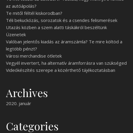
az autóápolás?
Te mitől féltél kiskorodban?
Téli bekuckózás, sorozatok és a csendes felismerések
Utazás közben a szem alatti táskákról beszéltünk
Üzenetek
Valóban jelentős kiadás az áramszámla? Te mire költöd a
legtöbb pénzt?
Városi merchandise ötletek
Vegyél invertert, ha alternatív áramforrásra van szükséged
Videókészítés szerepe a közérthető tájékoztatásban
Archives
2020. január
Categories