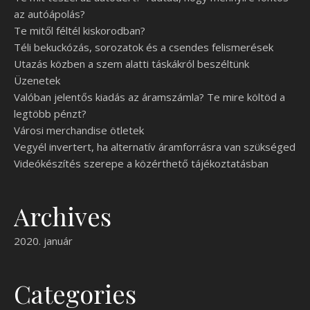
az autóápolás?
Te mitől féltél kiskorodban?
Téli bekuckózás, sorozatok és a csendes felismerések
Utazás közben a szem alatti táskákról beszéltünk
Üzenetek
Valóban jelentős kiadás az áramszámla? Te mire költöd a
legtöbb pénzt?
Városi merchandise ötletek
Vegyél invertert, ha alternatív áramforrásra van szükséged
Videókészítés szerepe a közérthető tájékoztatásban
Archives
2020. január
Categories