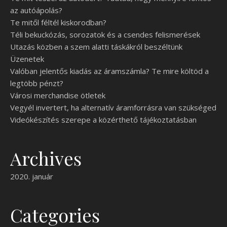
az autóápolás?
Te mitől féltél kiskorodban?
Téli bekuckózás, sorozatok és a csendes felismerések
Utazás közben a szem alatti táskákról beszéltünk
Üzenetek
Valóban jelentős kiadás az áramszámla? Te mire költöd a
legtöbb pénzt?
Városi merchandise ötletek
Vegyél invertert, ha alternatív áramforrásra van szükséged
Videókészítés szerepe a közérthető tájékoztatásban
Archives
2020. január
Categories