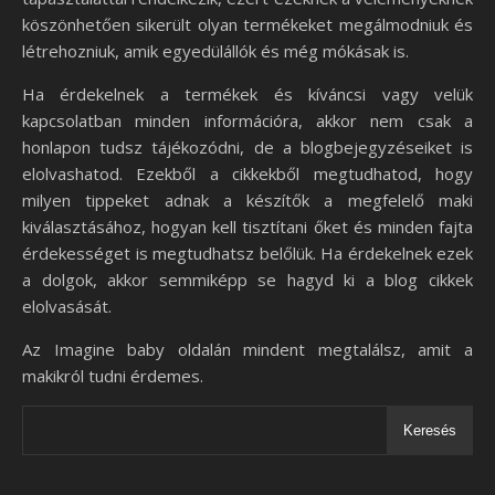
köszönhetően sikerült olyan termékeket megálmodniuk és
létrehozniuk, amik egyedülállók és még mókásak is.
Ha érdekelnek a termékek és kíváncsi vagy velük
kapcsolatban minden információra, akkor nem csak a
honlapon tudsz tájékozódni, de a blogbejegyzéseiket is
elolvashatod. Ezekből a cikkekből megtudhatod, hogy
milyen tippeket adnak a készítők a megfelelő maki
kiválasztásához, hogyan kell tisztítani őket és minden fajta
érdekességet is megtudhatsz belőlük. Ha érdekelnek ezek
a dolgok, akkor semmiképp se hagyd ki a blog cikkek
elolvasását.
Az Imagine baby oldalán mindent megtalálsz, amit a
makikról tudni érdemes.
Keresés