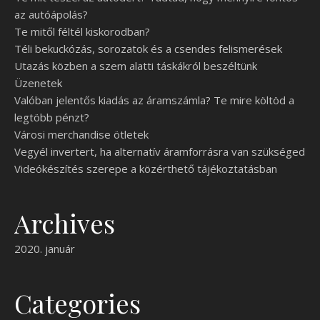
az autóápolás?
Te mitől féltél kiskorodban?
Téli bekuckózás, sorozatok és a csendes felismerések
Utazás közben a szem alatti táskákról beszéltünk
Üzenetek
Valóban jelentős kiadás az áramszámla? Te mire költöd a
legtöbb pénzt?
Városi merchandise ötletek
Vegyél invertert, ha alternatív áramforrásra van szükséged
Videókészítés szerepe a közérthető tájékoztatásban
Archives
2020. január
Categories