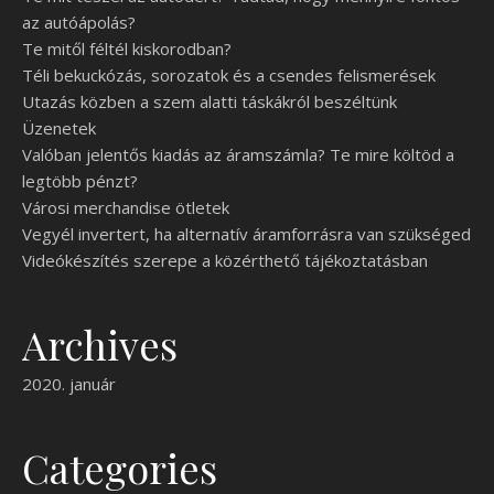
az autóápolás?
Te mitől féltél kiskorodban?
Téli bekuckózás, sorozatok és a csendes felismerések
Utazás közben a szem alatti táskákról beszéltünk
Üzenetek
Valóban jelentős kiadás az áramszámla? Te mire költöd a
legtöbb pénzt?
Városi merchandise ötletek
Vegyél invertert, ha alternatív áramforrásra van szükséged
Videókészítés szerepe a közérthető tájékoztatásban
Archives
2020. január
Categories