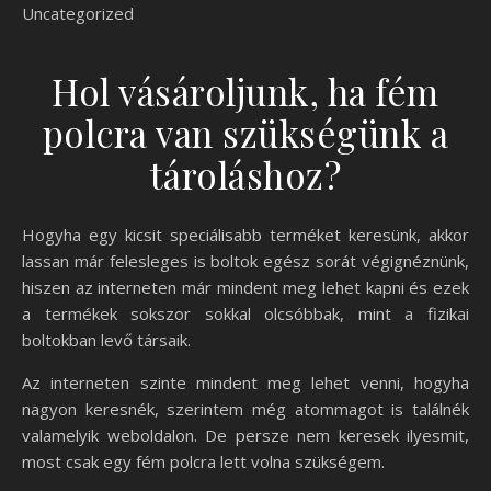
Uncategorized
Hol vásároljunk, ha fém
polcra van szükségünk a
tároláshoz?
Hogyha egy kicsit speciálisabb terméket keresünk, akkor
lassan már felesleges is boltok egész sorát végignéznünk,
hiszen az interneten már mindent meg lehet kapni és ezek
a termékek sokszor sokkal olcsóbbak, mint a fizikai
boltokban levő társaik.
Az interneten szinte mindent meg lehet venni, hogyha
nagyon keresnék, szerintem még atommagot is találnék
valamelyik weboldalon. De persze nem keresek ilyesmit,
most csak egy fém polcra lett volna szükségem.