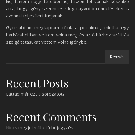
kis, hanem nagy tételben is, hiszen fel vannak készülve
arra, hogy igény szerint esetleg nagyobb rendeléseket is
azonnal teljesíteni tudjanak.
Gyorsabban megkaptam tőlük a polcaimat, mintha egy
barkácsboltban vettem volna meg és az ő házhoz szállítás
szolgáltatásukat vettem volna igénybe.
Keresés
Recent Posts
Láttad már ezt a sorozatot?
Recent Comments
Nincs megjeleníthető bejegyzés.