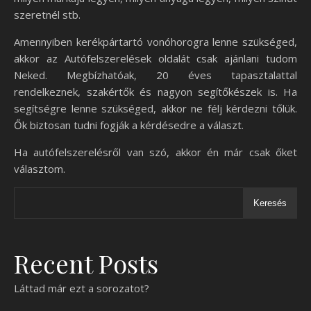
szeretnél stb.
Amennyiben kerékpártartó vonóhorogra lenne szükséged,
akkor az Autófelszerelések oldalát csak ajánlani tudom
Neked. Megbízhatóak, 20 éves tapasztalattal
rendelkeznek, szakértők és nagyon segítőkészek is. Ha
segítségre lenne szükséged, akkor ne félj kérdezni tőlük.
Ők biztosan tudni fogják a kérdésedre a választ.
Ha autófelszerelésről van szó, akkor én már csak őket
választom.
Keresés
Recent Posts
Láttad már ezt a sorozatot?