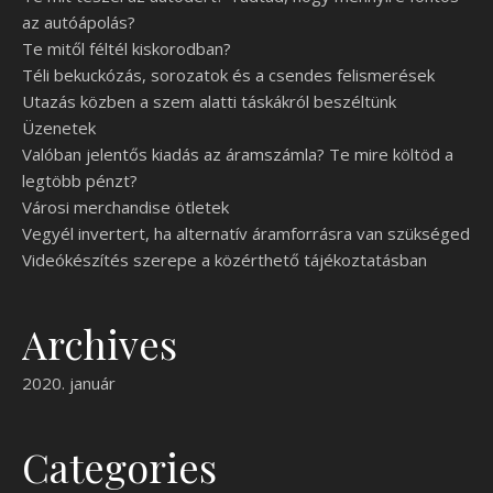
az autóápolás?
Te mitől féltél kiskorodban?
Téli bekuckózás, sorozatok és a csendes felismerések
Utazás közben a szem alatti táskákról beszéltünk
Üzenetek
Valóban jelentős kiadás az áramszámla? Te mire költöd a
legtöbb pénzt?
Városi merchandise ötletek
Vegyél invertert, ha alternatív áramforrásra van szükséged
Videókészítés szerepe a közérthető tájékoztatásban
Archives
2020. január
Categories