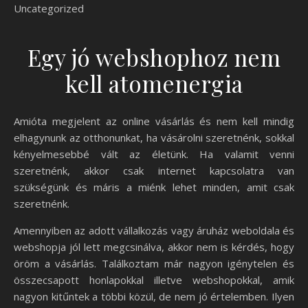
Uncategorized
Egy jó webshophoz nem
kell atomenergia
Amióta megjelent az online vásárlás és nem kell mindig
elhagynunk az otthonunkat, ha vásárolni szeretnénk, sokkal
kényelmesebbé vált az életünk. Ha valamit venni
szeretnénk, akkor csak internet kapcsolatra van
szükségünk és máris a miénk lehet minden, amit csak
szeretnénk.
Amennyiben az adott vállalkozás vagy áruház weboldala és
webshopja jól lett megcsinálva, akkor nem is kérdés, hogy
öröm a vásárlás. Találkoztam már nagyon igénytelen és
összecsapott honlapokkal illetve webshopokkal, amik
nagyon kitűntek a többi közül, de nem jó értelemben. Ilyen