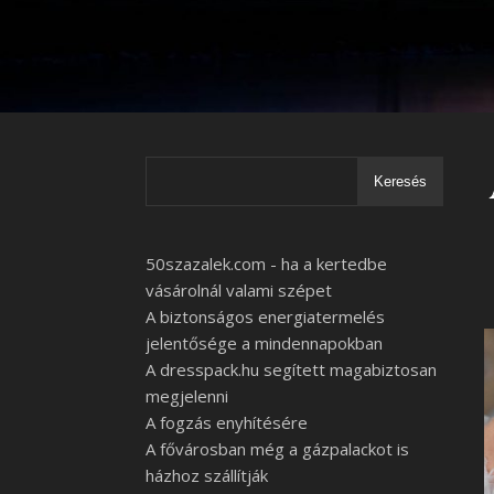
Keresés
50szazalek.com - ha a kertedbe
vásárolnál valami szépet
A biztonságos energiatermelés
jelentősége a mindennapokban
A dresspack.hu segített magabiztosan
megjelenni
A fogzás enyhítésére
A fővárosban még a gázpalackot is
házhoz szállítják