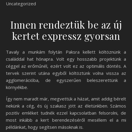
Uncategorized
Innen rendeztük be az új
kertet expressz gyorsan
Tavaly a munkám folytán Paksra kellett költöznünk a
családdal hat hónapra. Volt egy hosszabb projektünk a
céggel az erőműnél, ezért volt ez az optimális döntés. A
tervek szerint utána egyből költöztünk volna vissza az
agglomerációba, de egyszerűen beleszerettünk a
környékbe.
Így nem maradt már, megvettük a házat, amit addig bérelt
nekünk a cég, és új szakasz jött az életünkben. Számos
pozitív emléket tudnék ezzel kapcsolatban felsorolni, de
most inkább a kert berendezéséről mesélem el a mi
példánkat, hogy segítsen másoknak is.