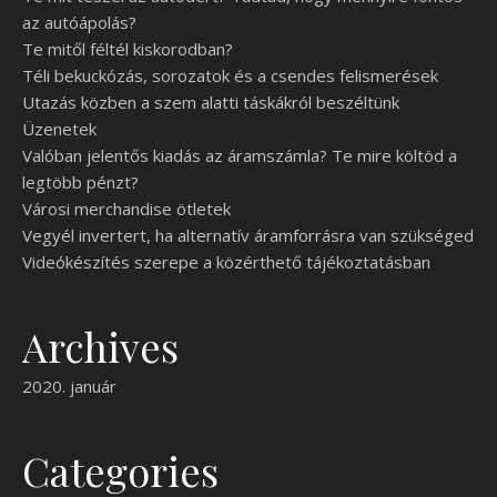
az autóápolás?
Te mitől féltél kiskorodban?
Téli bekuckózás, sorozatok és a csendes felismerések
Utazás közben a szem alatti táskákról beszéltünk
Üzenetek
Valóban jelentős kiadás az áramszámla? Te mire költöd a
legtöbb pénzt?
Városi merchandise ötletek
Vegyél invertert, ha alternatív áramforrásra van szükséged
Videókészítés szerepe a közérthető tájékoztatásban
Archives
2020. január
Categories