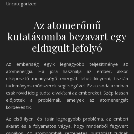
Uncategorized
Az atomerőmű
kutatásomba bezavart egy
eldugult lefolyó
Az emberiség egyik legnagyobb teljesítménye az
atomenergia. Ha jóra használja az ember, akkor
elképesztő mennyiségű energiát lehet kinyerni, tisztán
tudományos módszerek segítségével. Ez a csoda azonban
csak rövid ideig tudta elvakítani az embereket. Szép lassan
előjöttek a problémák, amelyek az atomenergiát
körbeveszik.
Az első ilyen, és talán legnagyobb probléma, az emberi
akarat és a folyamatos vágya, hogy mindenből fegyvert
csináljon. Az atombombák rettenetes pusztítást tudnak