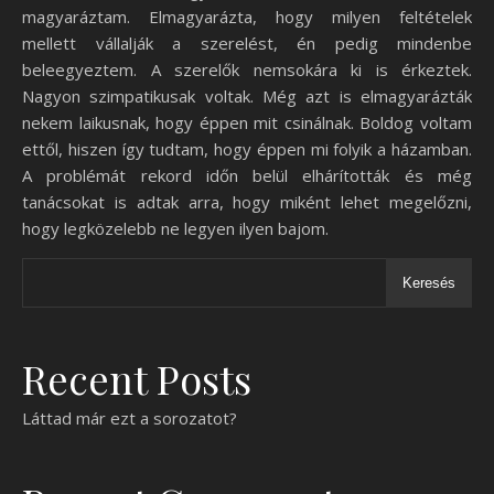
magyaráztam. Elmagyarázta, hogy milyen feltételek
mellett vállalják a szerelést, én pedig mindenbe
beleegyeztem. A szerelők nemsokára ki is érkeztek.
Nagyon szimpatikusak voltak. Még azt is elmagyarázták
nekem laikusnak, hogy éppen mit csinálnak. Boldog voltam
ettől, hiszen így tudtam, hogy éppen mi folyik a házamban.
A problémát rekord időn belül elhárították és még
tanácsokat is adtak arra, hogy miként lehet megelőzni,
hogy legközelebb ne legyen ilyen bajom.
Keresés
Recent Posts
Láttad már ezt a sorozatot?