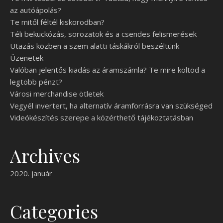
az autóápolás?
Te mitől féltél kiskorodban?
Téli bekuckózás, sorozatok és a csendes felismerések
Utazás közben a szem alatti táskákról beszéltünk
Üzenetek
Valóban jelentős kiadás az áramszámla? Te mire költöd a
legtöbb pénzt?
Városi merchandise ötletek
Vegyél invertert, ha alternatív áramforrásra van szükséged
Videókészítés szerepe a közérthető tájékoztatásban
Archives
2020. január
Categories